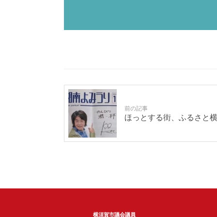
前の記事
ほっとする街、ふるさと
横須賀市議会議員