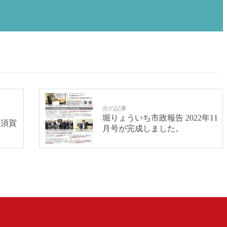
次の記事
堀りょういち市政報告 2022年11
横須賀
月号が完成しました。