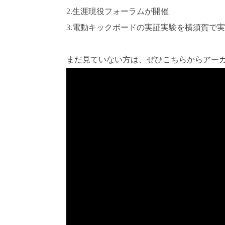
2.生涯現役フォーラムが開催
3.電動キックボードの実証実験を横須賀で
まだ見ていない方は、ぜひ
こちら
からアー