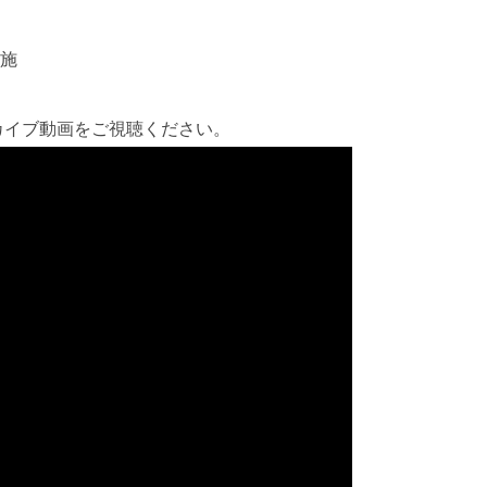
実施
カイブ動画をご視聴ください。