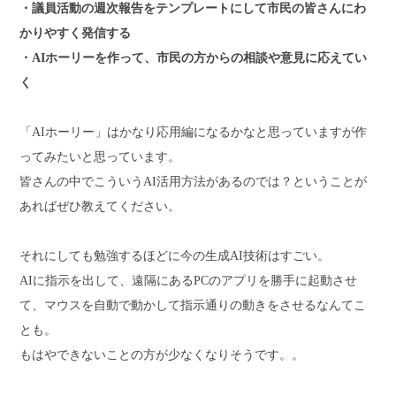
・議員活動の週次報告をテンプレートにして市民の皆さんにわ
かりやすく発信する
・AIホーリーを作って、市民の方からの相談や意見に応えてい
く
「AIホーリー」はかなり応用編になるかなと思っていますが作
ってみたいと思っています。
皆さんの中でこういうAI活用方法があるのでは？ということが
あればぜひ教えてください。
それにしても勉強するほどに今の生成AI技術はすごい。
AIに指示を出して、遠隔にあるPCのアプリを勝手に起動させ
て、マウスを自動で動かして指示通りの動きをさせるなんてこ
とも。
もはやできないことの方が少なくなりそうです。。