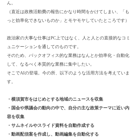
ん。
（直近は政務活動費の報告にかなり時間をかけてしまい、「も
っと効率化できないものか」とモヤモヤしていたところです）
政治家の大事な仕事はPC上ではなく、人と人との直接的なコミ
ュニケーションを通してのものです。
そのため、バックオフィス的な業務はなんとか効率化・自動化
して、なるべく本質的な業務に集中したい。
そこでAIの登場。今の所、以下のような活用方法を考えていま
す。
・横須賀市をはじめとする地域のニュースを収集
・国会や県議会の動向の中で、自分の主な政策テーマに近い内
容を収集
・サムネイルやスライド資料を自動作成する
・動画配信案を作成し、動画編集を自動化する