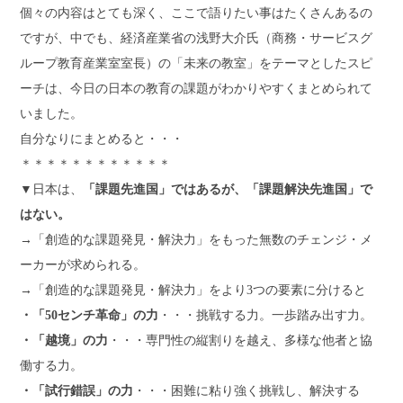
個々の内容はとても深く、ここで語りたい事はたくさんあるの
ですが、中でも、経済産業省の浅野大介氏（商務・サービスグ
ループ教育産業室室長）の「未来の教室」をテーマとしたスピ
ーチは、今日の日本の教育の課題がわかりやすくまとめられて
いました。
自分なりにまとめると・・・
＊＊＊＊＊＊＊＊＊＊＊＊
▼日本は、
「課題先進国」ではあるが、「課題解決先進国」で
はない。
→「創造的な課題発見・解決力」をもった無数のチェンジ・メ
ーカーが求められる。
→「創造的な課題発見・解決力」をより3つの要素に分けると
・「50センチ革命」の力
・・・挑戦する力。一歩踏み出す力。
・「越境」の力
・・・専門性の縦割りを越え、多様な他者と協
働する力。
・「試行錯誤」の力
・・・困難に粘り強く挑戦し、解決する