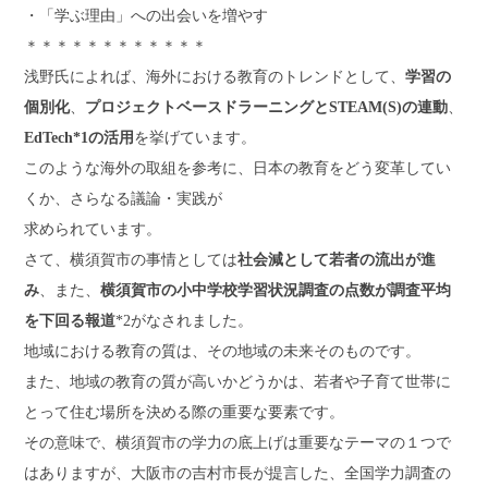
・「学ぶ理由」への出会いを増やす
＊＊＊＊＊＊＊＊＊＊＊＊
浅野氏によれば、海外における教育のトレンドとして、
学習の
個別化
、
プロジェクトベースドラーニングとSTEAM(S)の連動
、
EdTech*1の活用
を挙げています。
このような海外の取組を参考に、日本の教育をどう変革してい
くか、さらなる議論・実践が
求められています。
さて、横須賀市の事情としては
社会減として若者の流出が進
み
、また、
横須賀市の小中学校学習状況調査の点数が調査平均
を下回る報道
*2がなされました。
地域における教育の質は、その地域の未来そのものです。
また、地域の教育の質が高いかどうかは、若者や子育て世帯に
とって住む場所を決める際の重要な要素です。
その意味で、横須賀市の学力の底上げは重要なテーマの１つで
はありますが、大阪市の吉村市長が提言した、全国学力調査の