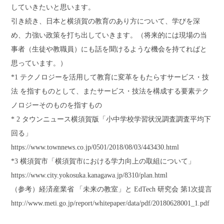
していきたいと思います。
引き続き、日本と横須賀の教育のあり方について、学びを深
め、力強い政策を打ち出していきます。（将来的には現場の当
事者（生徒や教職員）にも話を聞けるような機会を持てればと
思っています。）
*1 テクノロジーを活用して教育に変革をもたらすサービス・技
法 を指すものとして、またサービス・技法を構成する要素テク
ノロジーそのものを指すもの
* 2 タウンニュース横須賀版「小中学校学習状況調査調査平均下
回る」
https://www.townnews.co.jp/0501/2018/08/03/443430.html
*3 横須賀市「横須賀市における学力向上の取組について」
https://www.city.yokosuka.kanagawa.jp/8310/plan.html
（参考）経済産業省 「未来の教室」と EdTech 研究会 第1次提言
http://www.meti.go.jp/report/whitepaper/data/pdf/20180628001_1.pdf