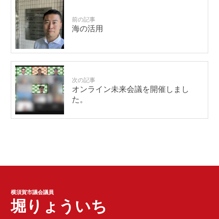
前の記事
海の活用
次の記事
オンライン未来会議を開催しまし
た。
横須賀市議会議員
堀りょういち