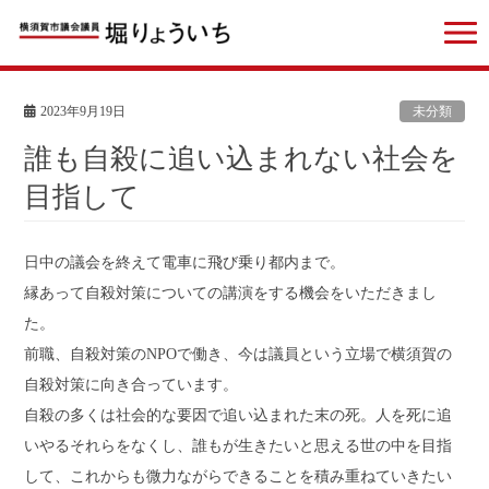
2023年9月19日
未分類
誰も自殺に追い込まれない社会を
目指して
日中の議会を終えて電車に飛び乗り都内まで。
縁あって自殺対策についての講演をする機会をいただきまし
た。
前職、自殺対策のNPOで働き、今は議員という立場で横須賀の
自殺対策に向き合っています。
自殺の多くは社会的な要因で追い込まれた末の死。人を死に追
いやるそれらをなくし、誰もが生きたいと思える世の中を目指
して、これからも微力ながらできることを積み重ねていきたい